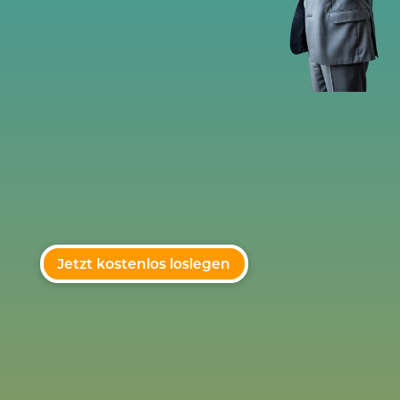
Jetzt kostenlos loslegen