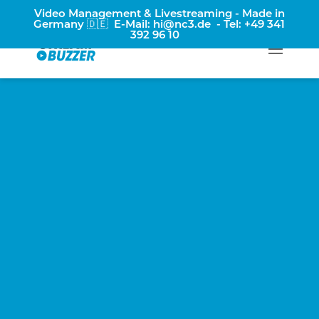
Video Management & Livestreaming - Made in
Germany 🇩🇪 E-Mail:
hi@nc3.de
- Tel:
+49 341
392 96 10