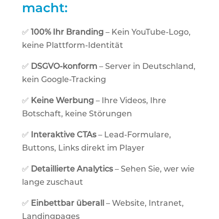
macht:
✅
100% Ihr Branding
– Kein YouTube-Logo,
keine Plattform-Identität
✅
DSGVO-konform
– Server in Deutschland,
kein Google-Tracking
✅
Keine Werbung
– Ihre Videos, Ihre
Botschaft, keine Störungen
✅
Interaktive CTAs
– Lead-Formulare,
Buttons, Links direkt im Player
✅
Detaillierte Analytics
– Sehen Sie, wer wie
lange zuschaut
✅
Einbettbar überall
– Website, Intranet,
Landingpages