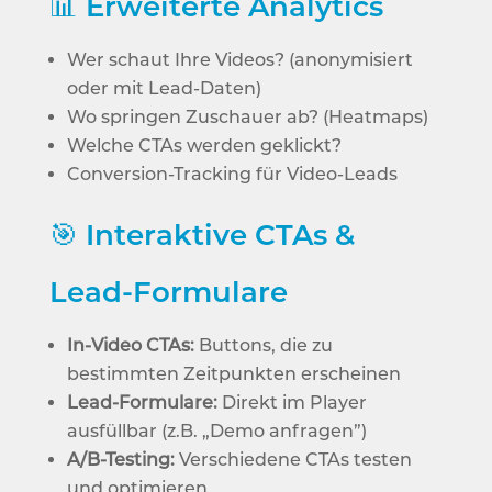
📊
Erweiterte Analytics
Wer schaut Ihre Videos? (anonymisiert
oder mit Lead-Daten)
Wo springen Zuschauer ab? (Heatmaps)
Welche CTAs werden geklickt?
Conversion-Tracking für Video-Leads
🎯
Interaktive CTAs &
Lead-Formulare
In-Video CTAs:
Buttons, die zu
bestimmten Zeitpunkten erscheinen
Lead-Formulare:
Direkt im Player
ausfüllbar (z.B. „Demo anfragen”)
A/B-Testing:
Verschiedene CTAs testen
und optimieren