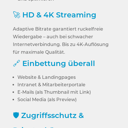
🚀
HD & 4K Streaming
Adaptive Bitrate garantiert ruckelfreie
Wiedergabe – auch bei schwacher
Internetverbindung. Bis zu 4K-Auflösung
für maximale Qualität.
🔗
Einbettung überall
Website & Landingpages
Intranet & Mitarbeiterportale
E-Mails (als Thumbnail mit Link)
Social Media (als Preview)
🛡️
Zugriffsschutz &