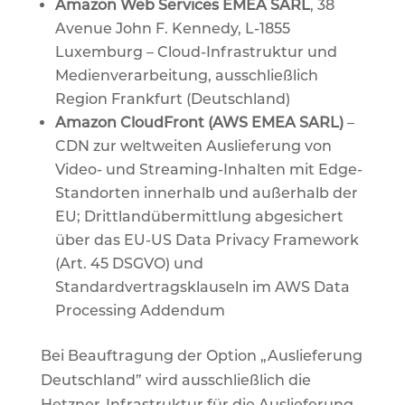
Amazon Web Services EMEA SARL
, 38
Avenue John F. Kennedy, L-1855
Luxemburg – Cloud-Infrastruktur und
Medienverarbeitung, ausschließlich
Region Frankfurt (Deutschland)
Amazon CloudFront (AWS EMEA SARL)
–
CDN zur weltweiten Auslieferung von
Video- und Streaming-Inhalten mit Edge-
Standorten innerhalb und außerhalb der
EU; Drittlandübermittlung abgesichert
über das EU-US Data Privacy Framework
(Art. 45 DSGVO) und
Standardvertragsklauseln im AWS Data
Processing Addendum
Bei Beauftragung der Option „Auslieferung
Deutschland” wird ausschließlich die
Hetzner-Infrastruktur für die Auslieferung