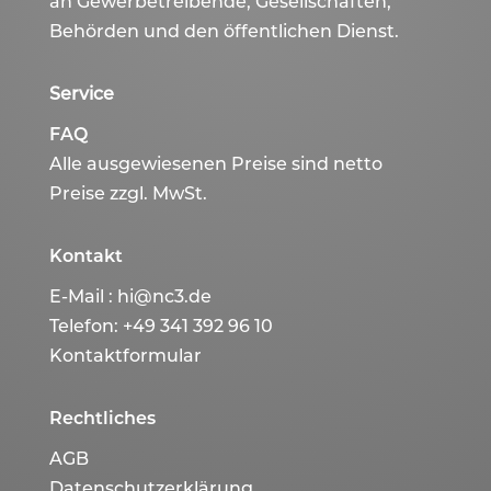
an Gewerbetreibende, Gesellschaften,
Behörden und den öffentlichen Dienst.
Service
FAQ
Alle ausgewiesenen Preise sind netto
Preise zzgl. MwSt.
Kontakt
E-Mail :
hi@nc3.de
Telefon:
+49 341 392 96 10
Kontaktformular
Rechtliches
AGB
Datenschutzerklärung