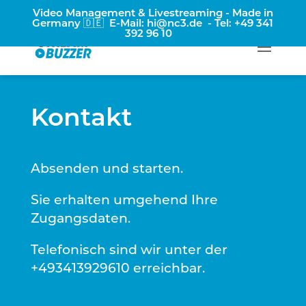
Video Management & Livestreaming - Made in
Germany 🇩🇪 E-Mail:
hi@nc3.de
- Tel:
+49 341
392 96 10
Kontakt
Absenden und starten.
Sie erhalten umgehend Ihre
Zugangsdaten.
Telefonisch sind wir unter der
+493413929610 erreichbar.